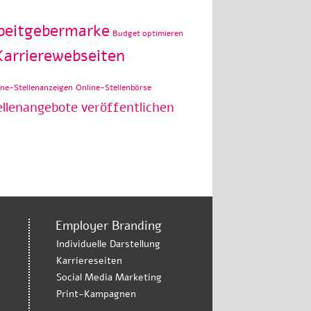
beitgebermarke
Budget optimieren
Karrierewebseiten
ine-Stellenanzeigen
Online-Stellenbörse
ellenangebote veröffentlichen
Employer Branding
Individuelle Darstellung
Karriereseiten
Social Media Marketing
Print-Kampagnen