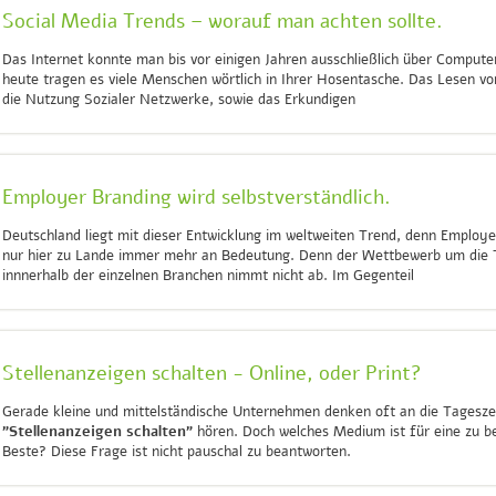
Social Media Trends – worauf man achten sollte.
Das Internet konnte man bis vor einigen Jahren ausschließlich über Compute
heute tragen es viele Menschen wörtlich in Ihrer Hosentasche. Das Lesen v
die Nutzung Sozialer Netzwerke, sowie das Erkundigen
Employer Branding wird selbstverständlich.
Deutschland liegt mit dieser Entwicklung im weltweiten Trend, denn Employe
nur hier zu Lande immer mehr an Bedeutung. Denn der Wettbewerb um die 
innnerhalb der einzelnen Branchen nimmt nicht ab. Im Gegenteil
Stellenanzeigen schalten - Online, oder Print?
Gerade kleine und mittelständische Unternehmen denken oft an die Tagesze
"Stellenanzeigen schalten"
hören. Doch welches Medium ist für eine zu be
Beste? Diese Frage ist nicht pauschal zu beantworten.