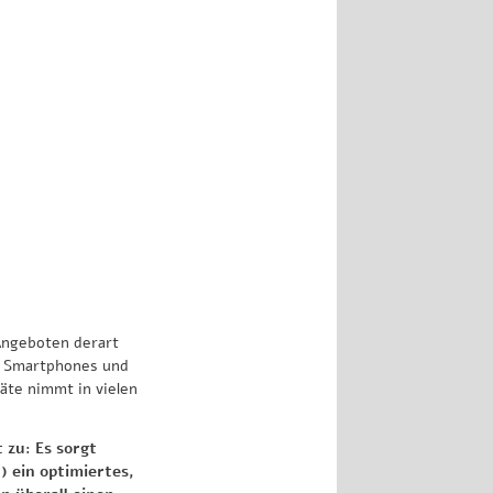
Zurück
Angeboten derart
er Smartphones und
äte nimmt in vielen
zu: Es sorgt
) ein optimiertes,