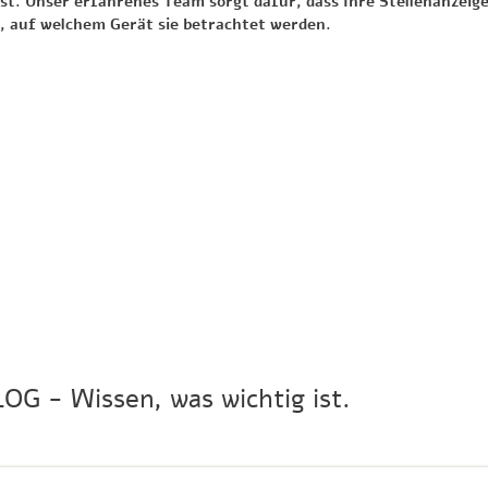
ist. Unser erfahrenes Team sorgt dafür, dass Ihre Stellenanzeige
, auf welchem Gerät sie betrachtet werden.
LOG - Wissen, was wichtig ist.