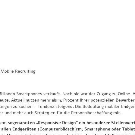
»
Mobile Recruiting
Millionen Smartphones verkauft. Noch nie war der Zugang zu Online-
eute. Aktuell nutzen mehr als 14 Prozent Ihrer potenziellen Bewerb
nzeigen zu suchen – Tendenz steigend. Die Bedeutung mobiler Endger
r und mehr auch Strategien für die Personalbeschaffung mit.
 sogenannten „Responsive Design“ ein besonderer Stellenwert 
f allen Endgeräten (Computerbildschirm, Smartphone oder Tablet