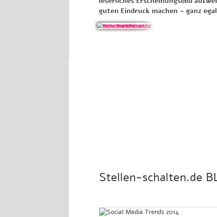
leserliches Erscheinungsbild aufwe
guten Eindruck machen – ganz egal
Stellen-schalten.de B