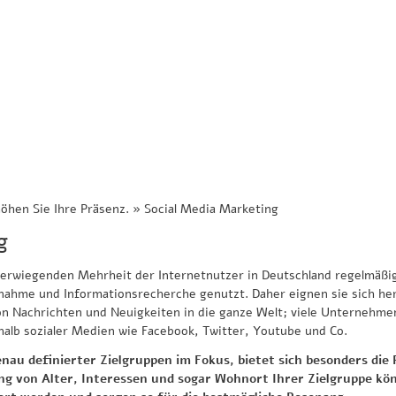
öhen Sie Ihre Präsenz.
»
Social Media Marketing
g
erwiegenden Mehrheit der Internetnutzer in Deutschland regelmäßig
fnahme und Informationsrecherche genutzt. Daher eignen sie sich he
n Nachrichten und Neuigkeiten in die ganze Welt; viele Unternehme
halb sozialer Medien wie Facebook, Twitter, Youtube und Co.
nau definierter Zielgruppen im Fokus, bietet sich besonders die
ng von Alter, Interessen und sogar Wohnort Ihrer Zielgruppe k