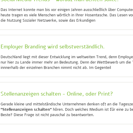
Das Internet konnte man bis vor einigen Jahren ausschließlich über Compute
heute tragen es viele Menschen wörtlich in Ihrer Hosentasche. Das Lesen v
die Nutzung Sozialer Netzwerke, sowie das Erkundigen
Employer Branding wird selbstverständlich.
Deutschland liegt mit dieser Entwicklung im weltweiten Trend, denn Employe
nur hier zu Lande immer mehr an Bedeutung. Denn der Wettbewerb um die 
innnerhalb der einzelnen Branchen nimmt nicht ab. Im Gegenteil
Stellenanzeigen schalten - Online, oder Print?
Gerade kleine und mittelständische Unternehmen denken oft an die Tagesze
"Stellenanzeigen schalten"
hören. Doch welches Medium ist für eine zu be
Beste? Diese Frage ist nicht pauschal zu beantworten.