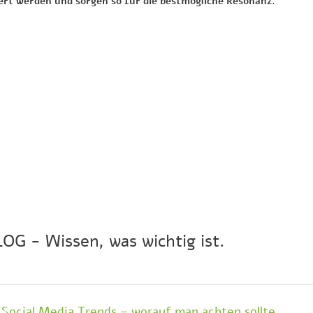
ziert werden und sorgen so für die bestmögliche Resonanz.
LOG - Wissen, was wichtig ist.
Social Media Trends – worauf man achten sollte.