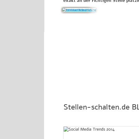
exakt an der richtigen Stelle plat
Stellen-schalten.de B