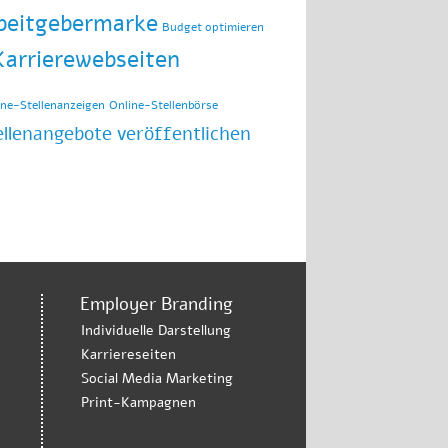
beitgebermarke
Budget optimieren
Karrierewebseiten
ine-Stellenanzeigen
Online-Stellenbörse
ellenangebote veröffentlichen
Employer Branding
Individuelle Darstellung
Karriereseiten
Social Media Marketing
Print-Kampagnen