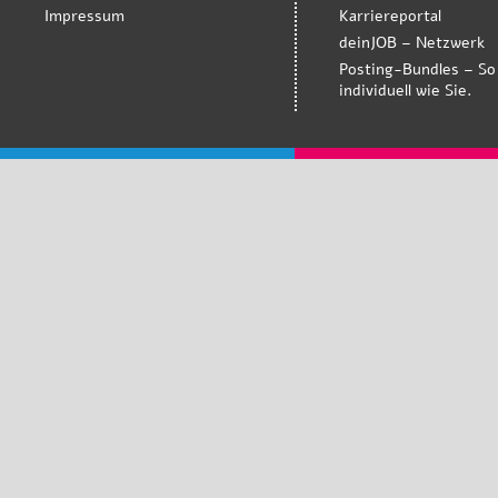
Impressum
Karriereportal
deinJOB – Netzwerk
Posting-Bundles – So
individuell wie Sie.