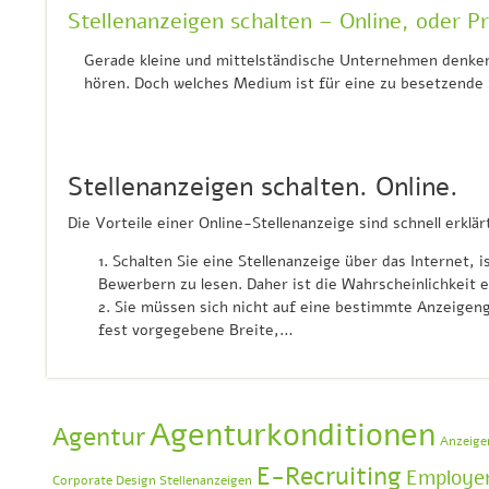
Stellenanzeigen schalten – Online, oder Pr
Gerade kleine und mittelständische Unternehmen denken
hören. Doch welches Medium ist für eine zu besetzende S
Stellenanzeigen schalten. Online.
Die Vorteile einer Online-Stellenanzeige sind schnell erklär
Schalten Sie eine Stellenanzeige über das Internet, i
Bewerbern zu lesen. Daher ist die Wahrscheinlichkeit
Sie müssen sich nicht auf eine bestimmte Anzeigeng
fest vorgegebene Breite,…
Agenturkonditionen
Agentur
Anzeige
E-Recruiting
Employer
Corporate Design Stellenanzeigen