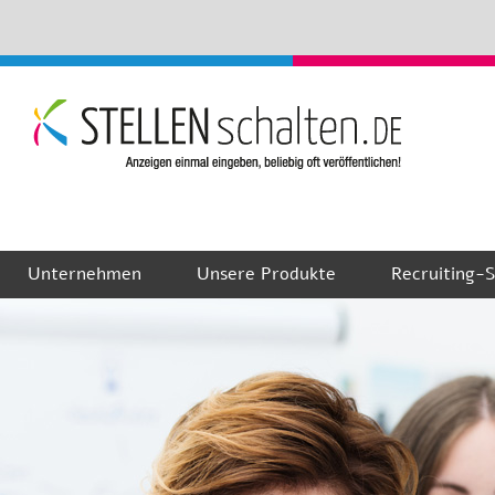
Unternehmen
Unsere Produkte
Recruiting-S